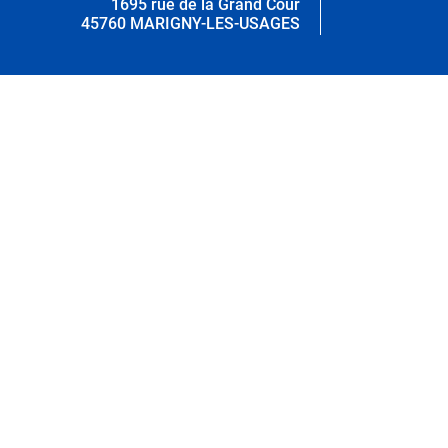
1695 rue de la Grand Cour
45760 MARIGNY-LES-USAGES