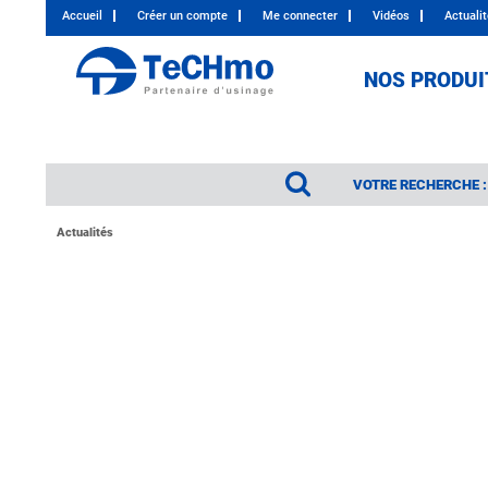
Accueil
Créer un compte
Me connecter
Vidéos
Actuali
NOS PRODUI
VOTRE RECHERCHE :
Actualités