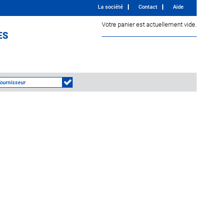
La société
Contact
Aide
Votre panier est actuellement vide.
ES