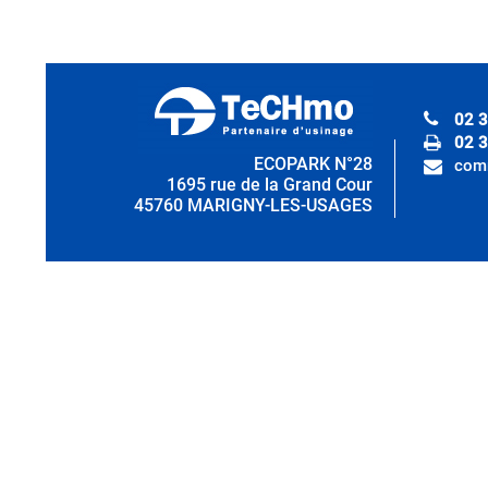
02 3
02 3
ECOPARK N°28
com
1695 rue de la Grand Cour
45760 MARIGNY-LES-USAGES