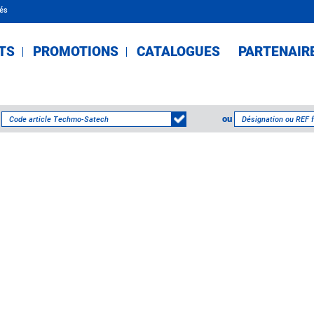
tés
TS
PROMOTIONS
CATALOGUES
PARTENAIR
ou