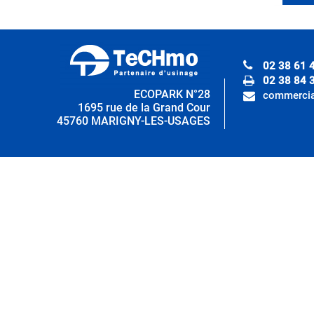
02 38 61 
02 38 84 
ECOPARK N°28
commercia
1695 rue de la Grand Cour
45760 MARIGNY-LES-USAGES