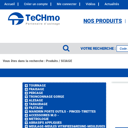
Accueil
Créer un compte
Me connecter
Vidéos
Actualités
NOS PRODUITS
VOTRE RECHERCHE :
Vous êtes dans la recherche :
Produits
/
SCIAGE
TOURNAGE
FRAISAGE
PERCAGE
TRONCONNAGE GORGE
ALESAGE
TARAUDAGE
FILETAGE
MANDRIN PORTE OUTILS - PINCES-TIRETTES
ACCESSOIRES M.O -
METROLOGIE
ABRASIFS APPLIQUES
MEULAGE-MEULES VITRIFIEES&RESINE-MEULEUSES