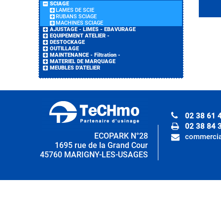
SCIAGE
LAMES DE SCIE
RUBANS SCIAGE
MACHINES SCIAGE
AJUSTAGE - LIMES - EBAVURAGE
EQUIPEMENT ATELIER -
DESTOCKAGE
OUTILLAGE
MAINTENANCE - Filtration -
MATERIEL DE MARQUAGE
MEUBLES D'ATELIER
02 38 61 
02 38 84 
ECOPARK N°28
commercia
1695 rue de la Grand Cour
45760 MARIGNY-LES-USAGES