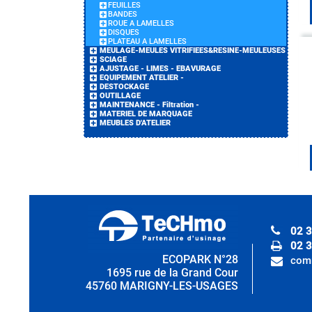
FEUILLES
BANDES
ROUE A LAMELLES
DISQUES
PLATEAU A LAMELLES
MEULAGE-MEULES VITRIFIEES&RESINE-MEULEUSES
SCIAGE
AJUSTAGE - LIMES - EBAVURAGE
EQUIPEMENT ATELIER -
DESTOCKAGE
OUTILLAGE
MAINTENANCE - Filtration -
MATERIEL DE MARQUAGE
MEUBLES D'ATELIER
02 3
02 3
ECOPARK N°28
com
1695 rue de la Grand Cour
45760 MARIGNY-LES-USAGES