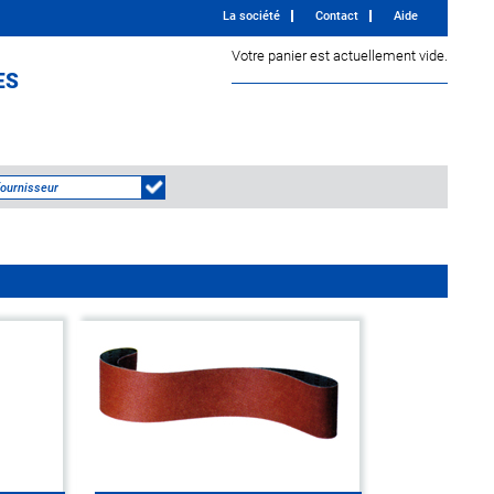
La société
Contact
Aide
Votre panier est actuellement vide.
ES