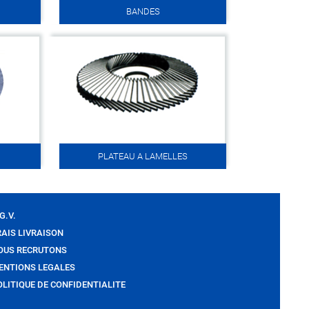
BANDES
PLATEAU A LAMELLES
G.V.
RAIS LIVRAISON
OUS RECRUTONS
ENTIONS LEGALES
OLITIQUE DE CONFIDENTIALITE