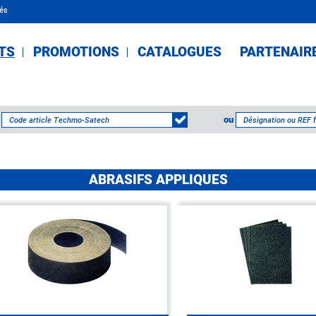
tés
TS
PROMOTIONS
CATALOGUES
PARTENAIR
ou
ABRASIFS APPLIQUES