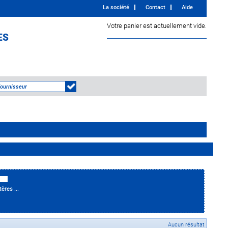
La société
Contact
Aide
Votre panier est actuellement vide.
ES
tères ...
Aucun résultat