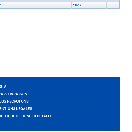
e H.T.
Stock
G.V.
RAIS LIVRAISON
OUS RECRUTONS
ENTIONS LEGALES
OLITIQUE DE CONFIDENTIALITE