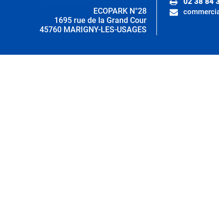
02 38 84 
ECOPARK N°28
commercia
1695 rue de la Grand Cour
45760 MARIGNY-LES-USAGES