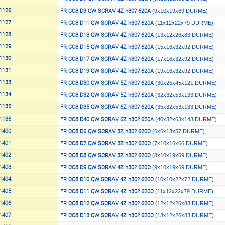
1126
FR CO8 D9 QW SCRAV 4Z h30? 620A
(9x10x19x69 DURME)
1127
FR CO8 D11 QW SCRAV 4Z h30? 620A
(11x12x22x79 DURME)
1128
FR CO8 D13 QW SCRAV 4Z h30? 620A
(13x12x26x83 DURME)
1129
FR CO8 D15 QW SCRAV 4Z h30? 620A
(15x16x32x92 DURME)
1130
FR CO8 D17 QW SCRAV 4Z h30? 620A
(17x16x32x92 DURME)
1131
FR CO8 D19 QW SCRAV 4Z h30? 620A
(19x16x32x92 DURME)
1133
FR CO8 D30 QW SCRAV 5Z h30? 620A
(30x25x45x121 DURME)
1134
FR CO8 D32 QW SCRAV 5Z h30? 620A
(32x32x53x133 DURME)
1135
FR CO8 D35 QW SCRAV 6Z h30? 620A
(35x32x53x133 DURME)
1136
FR CO8 D40 QW SCRAV 6Z h30? 620A
(40x32x63x143 DURME)
1400
FR CO8 D6 QW SCRAV 3Z h30? 620C
(6x6x13x57 DURME)
1401
FR CO8 D7 QW SCRAV 3Z h30? 620C
(7x10x16x66 DURME)
1402
FR CO8 D8 QW SCRAV 3Z h30? 620C
(8x10x19x69 DURME)
1403
FR CO8 D9 QW SCRAV 4Z h30? 620C
(9x10x19x69 DURME)
1404
FR CO8 D10 QW SCRAV 4Z h30? 620C
(10x10x22x72 DURME)
1405
FR CO8 D11 QW SCRAV 4Z h30? 620C
(11x12x22x79 DURME)
1406
FR CO8 D12 QW SCRAV 4Z h30? 620C
(12x12x26x83 DURME)
1407
FR CO8 D13 QW SCRAV 4Z h30? 620C
(13x12x26x83 DURME)