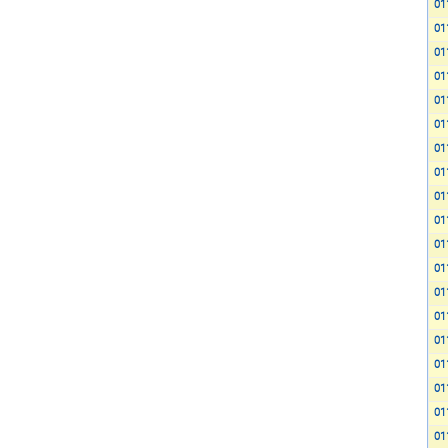
01
01
01
01
01
01
01
01
01
01
01
01
01
01
01
01
01
01
01