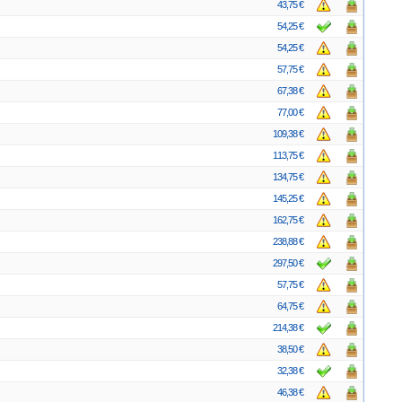
43,75 €
54,25 €
54,25 €
57,75 €
67,38 €
77,00 €
109,38 €
113,75 €
134,75 €
145,25 €
162,75 €
238,88 €
297,50 €
57,75 €
64,75 €
214,38 €
38,50 €
32,38 €
46,38 €