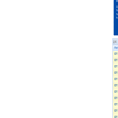
R
D
N
N
h
Ré
01
01
01
01
01
01
01
01
01
01
01