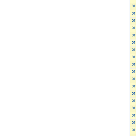
01
01
01
01
01
01
01
01
01
01
01
01
01
01
01
01
01
01