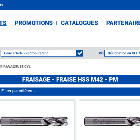
tés
TS
PROMOTIONS
CATALOGUES
PARTENAIR
ou
FR RAVAGEUSE CYL
FRAISAGE - FRAISE HSS M42 - PM
Filtrer par critères ...