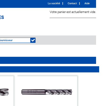
La société
Contact
Aide
Votre panier est actuellement vide.
ES